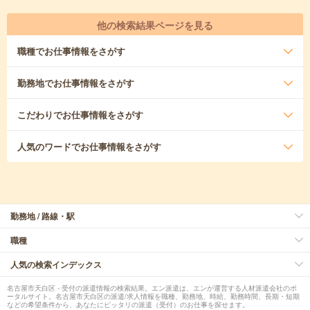
他の検索結果ページを見る
職種
でお仕事情報をさがす
勤務地
でお仕事情報をさがす
こだわり
でお仕事情報をさがす
人気のワード
でお仕事情報をさがす
勤務地 / 路線・駅
職種
人気の検索インデックス
名古屋市天白区 - 受付の派遣情報の検索結果。エン派遣は、エンが運営する人材派遣会社のポ
ータルサイト。名古屋市天白区の派遣/求人情報を職種、勤務地、時給、勤務時間、長期・短期
などの希望条件から、あなたにピッタリの派遣（受付）のお仕事を探せます。