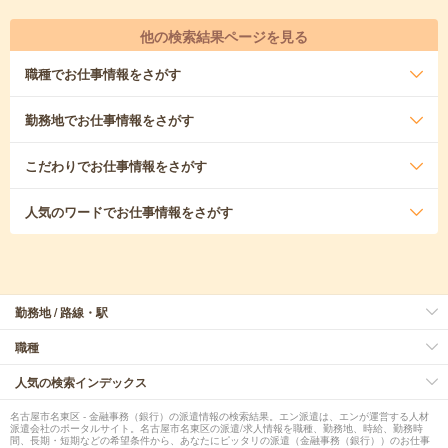
他の検索結果ページを見る
職種
でお仕事情報をさがす
勤務地
でお仕事情報をさがす
こだわり
でお仕事情報をさがす
人気のワード
でお仕事情報をさがす
勤務地 / 路線・駅
職種
人気の検索インデックス
名古屋市名東区 - 金融事務（銀行）の派遣情報の検索結果。エン派遣は、エンが運営する人材
派遣会社のポータルサイト。名古屋市名東区の派遣/求人情報を職種、勤務地、時給、勤務時
間、長期・短期などの希望条件から、あなたにピッタリの派遣（金融事務（銀行））のお仕事