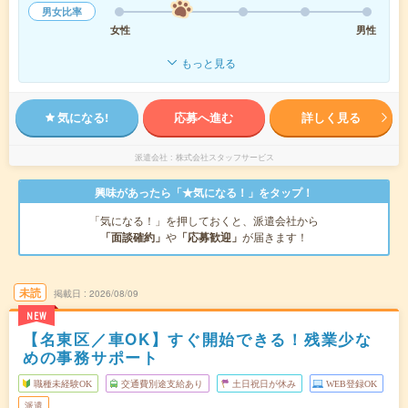
男女比率
女性
男性
もっと見る
気になる!
応募へ進む
詳しく見る
派遣会社
株式会社スタッフサービス
興味があったら「★気になる！」をタップ！
「気になる！」を押しておくと、派遣会社から
「面談確約」
や
「応募歓迎」
が届きます！
未読
掲載日
2026/08/09
NEW
【名東区／車OK】すぐ開始できる！残業少な
めの事務サポート
職種未経験OK
交通費別途支給あり
土日祝日が休み
WEB登録OK
派遣