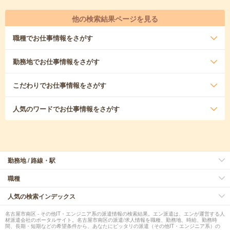
他の検索結果ページを見る
職種
でお仕事情報をさがす
勤務地
でお仕事情報をさがす
こだわり
でお仕事情報をさがす
人気のワード
でお仕事情報をさがす
勤務地 / 路線・駅
職種
人気の検索インデックス
名古屋市南区 - その他IT・エンジニア系の派遣情報の検索結果。エン派遣は、エンが運営する人
材派遣会社のポータルサイト。名古屋市南区の派遣/求人情報を職種、勤務地、時給、勤務時
間、長期・短期などの希望条件から、あなたにピッタリの派遣（その他IT・エンジニア系）の