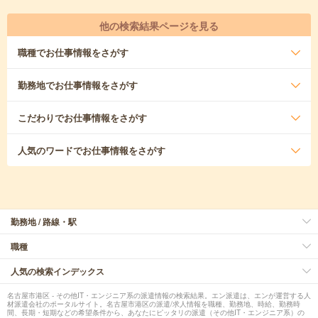
他の検索結果ページを見る
職種
でお仕事情報をさがす
勤務地
でお仕事情報をさがす
こだわり
でお仕事情報をさがす
人気のワード
でお仕事情報をさがす
勤務地 / 路線・駅
職種
人気の検索インデックス
名古屋市港区 - その他IT・エンジニア系の派遣情報の検索結果。エン派遣は、エンが運営する人
材派遣会社のポータルサイト。名古屋市港区の派遣/求人情報を職種、勤務地、時給、勤務時
間、長期・短期などの希望条件から、あなたにピッタリの派遣（その他IT・エンジニア系）の