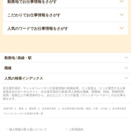
勤務地
でお仕事情報をさがす
こだわり
でお仕事情報をさがす
人気のワード
でお仕事情報をさがす
勤務地 / 路線・駅
職種
人気の検索インデックス
名古屋市港区 - マシンオペレーターの派遣情報の検索結果。エン派遣は、エンが運営する人材
派遣会社のポータルサイト。名古屋市港区の派遣/求人情報を職種、勤務地、時給、勤務時間、
長期・短期などの希望条件から、あなたにピッタリの派遣（マシンオペレーター）のお仕事を
探せます。
派遣TOP
東海
愛知県
名古屋市港区
名古屋市港区 軽作業・物流・工場・その他
名古屋市港区
マシンオペレーターの派遣の仕事一覧
個人情報の取り扱いについて
ご利用規約