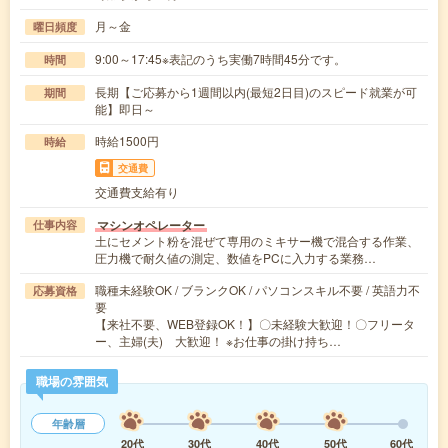
月～金
曜日頻度
9:00～17:45※表記のうち実働7時間45分です。
時間
長期【ご応募から1週間以内(最短2日目)のスピード就業が可
期間
能】即日～
時給1500円
時給
交通費
交通費支給有り
マシンオペレーター
仕事内容
土にセメント粉を混ぜて専用のミキサー機で混合する作業、
圧力機で耐久値の測定、数値をPCに入力する業務…
職種未経験OK / ブランクOK / パソコンスキル不要 / 英語力不
応募資格
要
【来社不要、WEB登録OK！】〇未経験大歓迎！〇フリータ
ー、主婦(夫) 大歓迎！ ※お仕事の掛け持ち…
職場の雰囲気
年齢層
20代
30代
40代
50代
60代