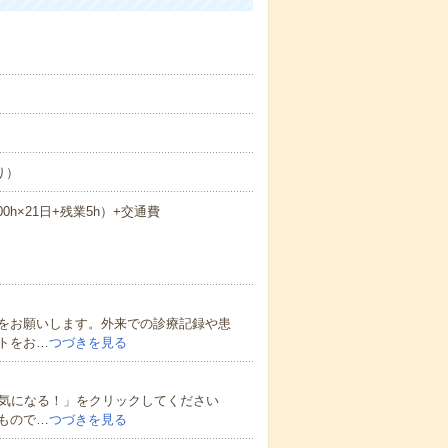
り）
.00h×21日+残業5h）+交通費
をお願いします。外来での診療記録や患
トをお…
つづきを見る
★気になる！」をクリックしてください
もので…
つづきを見る