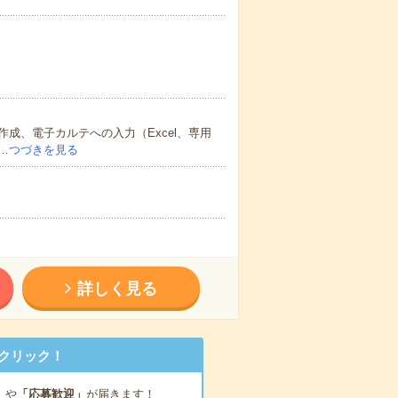
成、電子カルテへの入力（Excel、専用
…
つづきを見る
詳しく見る
クリック！
」
や
「応募歓迎」
が届きます！