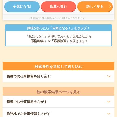
気になる!
応募へ進む
詳しく見る
派遣会社
株式会社バイトレ（キャムコムグループ）
興味があったら「★気になる！」をタップ！
「気になる！」を押しておくと、派遣会社から
「面談確約」
や
「応募歓迎」
が届きます！
検索条件を追加して絞り込む
職種
でお仕事情報を絞り込む
他の検索結果ページを見る
職種
でお仕事情報をさがす
勤務地
でお仕事情報をさがす