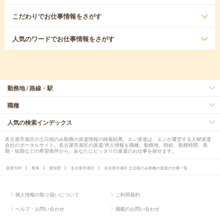
こだわり
でお仕事情報をさがす
人気のワード
でお仕事情報をさがす
勤務地 / 路線・駅
職種
人気の検索インデックス
名古屋市港区の土日祝のみ勤務の派遣情報の検索結果。エン派遣は、エンが運営する人材派遣
会社のポータルサイト。名古屋市港区の派遣/求人情報を職種、勤務地、時給、勤務時間、長
期・短期などの希望条件から、あなたにピッタリの派遣のお仕事を探せます。
派遣TOP
東海
愛知県
名古屋市港区
名古屋市港区 土日祝のみ勤務の派遣の仕事一覧
個人情報の取り扱いについて
ご利用規約
ヘルプ・お問い合わせ
掲載のお問い合わせ