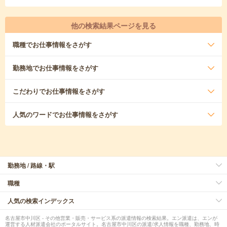
他の検索結果ページを見る
職種
でお仕事情報をさがす
勤務地
でお仕事情報をさがす
こだわり
でお仕事情報をさがす
人気のワード
でお仕事情報をさがす
勤務地 / 路線・駅
職種
人気の検索インデックス
名古屋市中川区 - その他営業・販売・サービス系の派遣情報の検索結果。エン派遣は、エンが
運営する人材派遣会社のポータルサイト。名古屋市中川区の派遣/求人情報を職種、勤務地、時