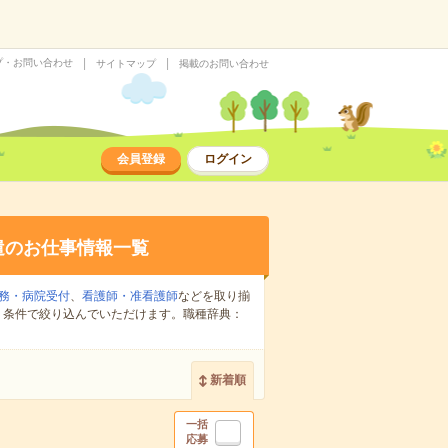
プ・お問い合わせ
サイトマップ
掲載のお問い合わせ
会員登録
ログイン
遣のお仕事情報一覧
務・病院受付
、
看護師・准看護師
などを取り揃
り条件で絞り込んでいただけます。職種辞典：
新着順
一括
応募