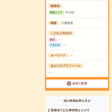
勤務地
中川区
勤務エリア
職種
介護関連
こだわりINDEX
---
絶対
---
できれば
キーワード
---
あなたのプロフィール
---
条件の変更
他の検索結果を見る
勤務地でお仕事情報をさがす