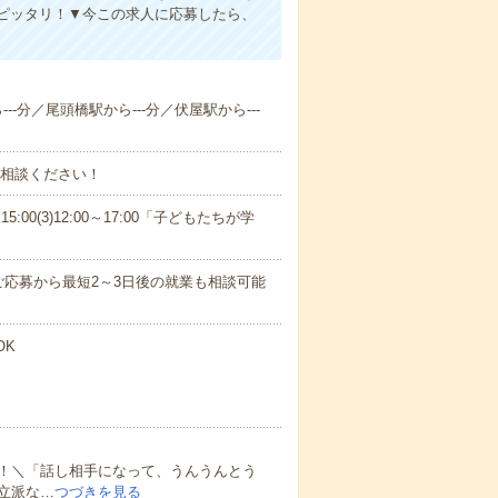
ピッタリ！▼今この求人に応募したら、
--分／尾頭橋駅から---分／伏屋駅から---
ご相談ください！
15:00(3)12:00～17:00「子どもたちが学
応募から最短2～3日後の就業も相談可能
OK
！＼「話し相手になって、うんうんとう
立派な…
つづきを見る