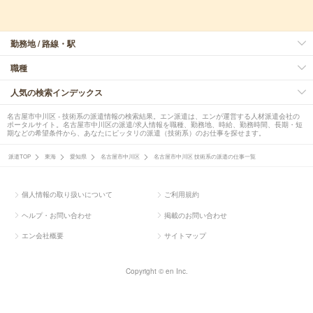
勤務地 / 路線・駅
職種
人気の検索インデックス
名古屋市中川区 - 技術系の派遣情報の検索結果。エン派遣は、エンが運営する人材派遣会社の
ポータルサイト。名古屋市中川区の派遣/求人情報を職種、勤務地、時給、勤務時間、長期・短
期などの希望条件から、あなたにピッタリの派遣（技術系）のお仕事を探せます。
派遣TOP
東海
愛知県
名古屋市中川区
名古屋市中川区 技術系の派遣の仕事一覧
個人情報の取り扱いについて
ご利用規約
ヘルプ・お問い合わせ
掲載のお問い合わせ
エン会社概要
サイトマップ
Copyright © en Inc.