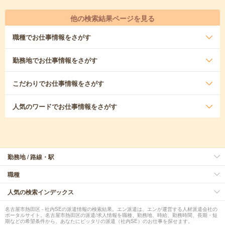
他の検索結果ページを見る
職種
でお仕事情報をさがす
勤務地
でお仕事情報をさがす
こだわり
でお仕事情報をさがす
人気のワード
でお仕事情報をさがす
勤務地 / 路線・駅
職種
人気の検索インデックス
名古屋市熱田区 - 社内SEの派遣情報の検索結果。エン派遣は、エンが運営する人材派遣会社の
ポータルサイト。名古屋市熱田区の派遣/求人情報を職種、勤務地、時給、勤務時間、長期・短
期などの希望条件から、あなたにピッタリの派遣（社内SE）のお仕事を探せます。