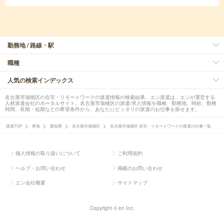
勤務地 / 路線・駅
職種
人気の検索インデックス
名古屋市瑞穂区の在宅・リモートワークの派遣情報の検索結果。エン派遣は、エンが運営する
人材派遣会社のポータルサイト。名古屋市瑞穂区の派遣/求人情報を職種、勤務地、時給、勤務
時間、長期・短期などの希望条件から、あなたにピッタリの派遣のお仕事を探せます。
派遣TOP
東海
愛知県
名古屋市瑞穂区
名古屋市瑞穂区 在宅・リモートワークの派遣の仕事一覧
個人情報の取り扱いについて
ご利用規約
ヘルプ・お問い合わせ
掲載のお問い合わせ
エン会社概要
サイトマップ
Copyright © en Inc.