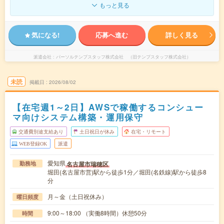
もっと見る
気になる!
応募へ進む
詳しく見る
派遣会社
パーソルテンプスタッフ株式会社 （旧テンプスタッフ株式会社）
未読
掲載日
2026/08/02
【在宅週1～2日】AWSで稼働するコンシュー
マ向けシステム構築・運用保守
交通費別途支給あり
土日祝日が休み
在宅・リモート
WEB登録OK
派遣
愛知県
名古屋市瑞穂区
勤務地
堀田(名古屋市営)駅から徒歩1分／堀田(名鉄線)駅から徒歩8
分
月～金（土日祝休み）
曜日頻度
9:00～18:00 （実働8時間）休憩50分
時間