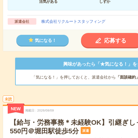
活気がある
しずか
株式会社リクルートスタッフィング
派遣会社
応募する
気になる！
興味があったら「★気になる！」を
「気になる！」を押しておくと、派遣会社から
「面談確約
未読
NEW
掲載日
2026/08/09
【給与・労務事務＊未経験OK】引継ぎし
550円＠堀田駅徒歩5分
派遣