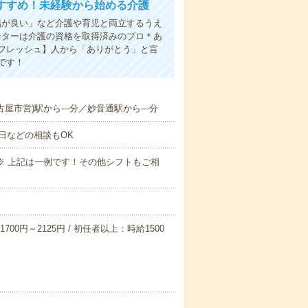
すすめ！未経験から始める介護
場が良い」など介護や育児と両立するうえ
ーターは介護の資格を取得済みのプロ＊あ
フレッシュ】人から「ありがとう」と言
です！
古屋市営)駅から---分／妙音通駅から---分
日などの相談もOK
～09:00※ 上記は一例です！その他シフトもご相
700円～2125円 / 初任者以上：時給1500