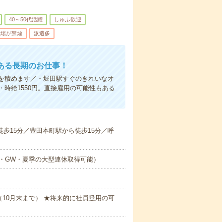
40～50代活躍
しゅふ歓迎
職場が禁煙
派遣多
ある長期のお仕事！
を積めます／・堀田駅すぐのきれいなオ
時給1550円。直接雇用の可能性もある
徒歩15分／豊田本町駅から徒歩15分／呼
・GW・夏季の大型連休取得可能）
（10月末まで） ★将来的に社員登用の可