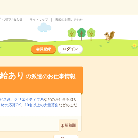
プ・お問い合わせ
サイトマップ
掲載のお問い合わせ
会員登録
ログイン
支給あり
の派遣のお仕事情報
ビス系
、
クリエイティブ系
などのお仕事を取り
緒の応募OK
、
10名以上の大量募集
などのこだ
新着順