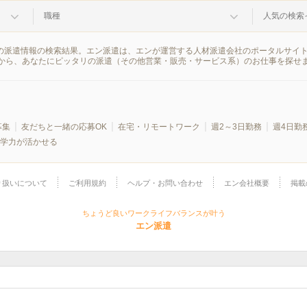
職種
人気の検索
区の派遣情報の検索結果。エン派遣は、エンが運営する人材派遣会社のポータルサイ
から、あなたにピッタリの派遣（その他営業・販売・サービス系）のお仕事を探せ
募集
友だちと一緒の応募OK
在宅・リモートワーク
週2～3日勤務
週4日勤
学力が活かせる
り扱いについて
ご利用規約
ヘルプ・お問い合わせ
エン会社概要
掲載
ちょうど良いワークライフバランスが叶う
エン派遣