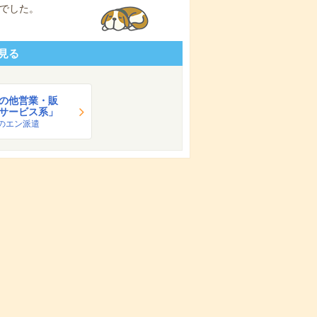
でした。
見る
の他営業・販
サービス系」
のエン派遣