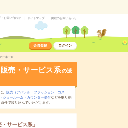
プ・お問い合わせ
サイトマップ
掲載のお問い合わせ
会員登録
ログイン
の仕事一覧
・販売・サービス系
の派
に、
販売（アパレル・ファッション・コス
・ショールーム・カウンター受付
などを取り揃
り条件で絞り込んでいただけます。
売・サービス系
」