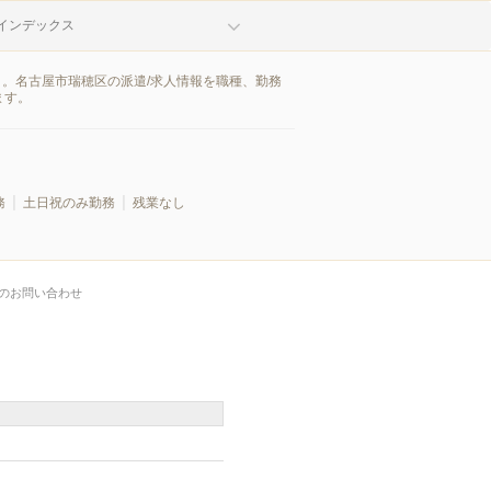
インデックス
ト。名古屋市瑞穂区の派遣/求人情報を職種、勤務
ます。
務
土日祝のみ勤務
残業なし
のお問い合わせ