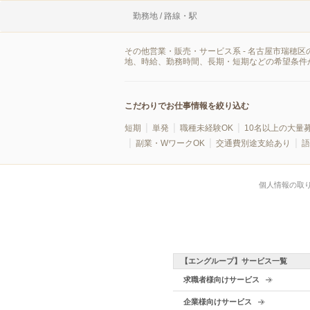
勤務地 / 路線・駅
その他営業・販売・サービス系 - 名古屋市瑞穂
地、時給、勤務時間、長期・短期などの希望条件
こだわりでお仕事情報を絞り込む
短期
単発
職種未経験OK
10名以上の大量
副業・WワークOK
交通費別途支給あり
語
個人情報の取
【エングループ】サービス一覧
求職者様向けサービス
企業様向けサービス