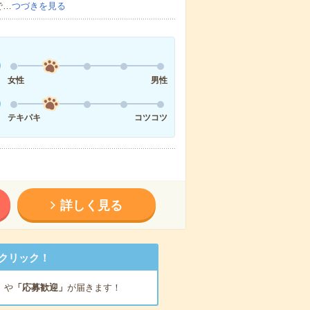
で…
つづきを見る
女性
男性
テキパキ
コツコツ
詳しく見る
クリック！
」
や
「応募歓迎」
が届きます！