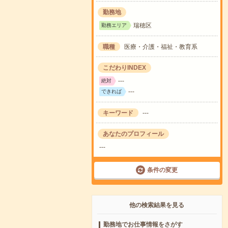
勤務地
瑞穂区
勤務エリア
職種
医療・介護・福祉・教育系
こだわりINDEX
---
絶対
---
できれば
キーワード
---
あなたのプロフィール
---
条件の変更
他の検索結果を見る
勤務地でお仕事情報をさがす