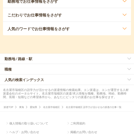
勤務地
でお仕事情報をさがす
こだわり
でお仕事情報をさがす
人気のワード
でお仕事情報をさがす
勤務地 / 路線・駅
職種
人気の検索インデックス
名古屋市瑞穂区の語学力が活かせるの派遣情報の検索結果。エン派遣は、エンが運営する人材
派遣会社のポータルサイト。名古屋市瑞穂区の派遣/求人情報を職種、勤務地、時給、勤務時
間、長期・短期などの希望条件から、あなたにピッタリの派遣のお仕事を探せます。
派遣TOP
東海
愛知県
名古屋市瑞穂区
名古屋市瑞穂区 語学力が活かせるの派遣の仕事一覧
個人情報の取り扱いについて
ご利用規約
ヘルプ・お問い合わせ
掲載のお問い合わせ