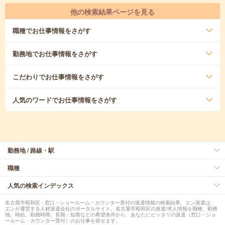
他の検索結果ページを見る
職種
でお仕事情報をさがす
勤務地
でお仕事情報をさがす
こだわり
でお仕事情報をさがす
人気のワード
でお仕事情報をさがす
勤務地 / 路線・駅
職種
人気の検索インデックス
名古屋市昭和区 - 窓口・ショールーム・カウンター受付の派遣情報の検索結果。エン派遣は、
エンが運営する人材派遣会社のポータルサイト。名古屋市昭和区の派遣/求人情報を職種、勤務
地、時給、勤務時間、長期・短期などの希望条件から、あなたにピッタリの派遣（窓口・ショ
ールーム・カウンター受付）のお仕事を探せます。