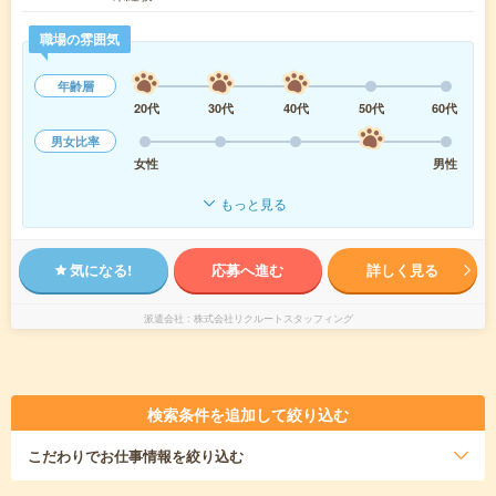
職場の雰囲気
年齢層
20代
30代
40代
50代
60代
男女比率
女性
男性
もっと見る
気になる!
応募へ進む
詳しく見る
派遣会社
株式会社リクルートスタッフィング
検索条件を追加して絞り込む
こだわり
でお仕事情報を絞り込む