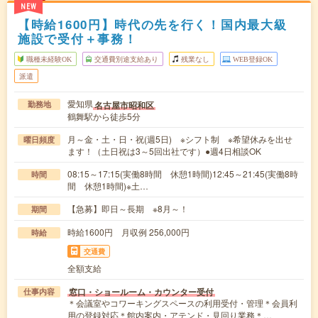
NEW
【時給1600円】時代の先を行く！国内最大級
施設で受付＋事務！
職種未経験OK
交通費別途支給あり
残業なし
WEB登録OK
派遣
愛知県
名古屋市昭和区
勤務地
鶴舞駅から徒歩5分
月～金・土・日・祝(週5日) ※シフト制 ※希望休みを出せ
曜日頻度
ます！（土日祝は3～5回出社です）●週4日相談OK
08:15～17:15(実働8時間 休憩1時間)12:45～21:45(実働8時
時間
間 休憩1時間)※土…
【急募】即日～長期 ※8月～！
期間
時給1600円 月収例 256,000円
時給
交通費
全額支給
窓口・ショールーム・カウンター受付
仕事内容
＊会議室やコワーキングスペースの利用受付・管理＊会員利
用の登録対応＊館内案内・アテンド・見回り業務＊…