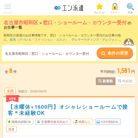
メニュー
気になる!
ログイン
検索
名古屋市昭和区
×
窓口・ショールーム・カウンター受付
の
お仕事一覧
昭和区の派遣のお仕事情報です。窓口・ショールーム・カウンター受付のお仕事の他
に、
販売（アパレル・ファッション・コスメ）
、
テレマーケティング・テレフォンオ
ペレーター・コールセンター
、
営業・企画営業・ラウンダー
などを取り揃えていま
す。さらに、
短期
・
単発
などの期間や、
職種未経験OK
などのこだわり条件で絞り込ん
条件の変更
でいただけます。職種辞典：
窓口・ショールーム・カウンター受付のお仕事とは？と
名古屋市昭和区 / 窓口・ショールーム・カウンター受付
は？
8
1,581
全
件
平均時給:
円
時給順
新着順
未読
掲載日
2026/08/05
NEW
【水曜休×1600円】オシャレショールームで接
客＊未経験OK
職種未経験OK
交通費別途支給あり
残業なし
WEB登録OK
派遣