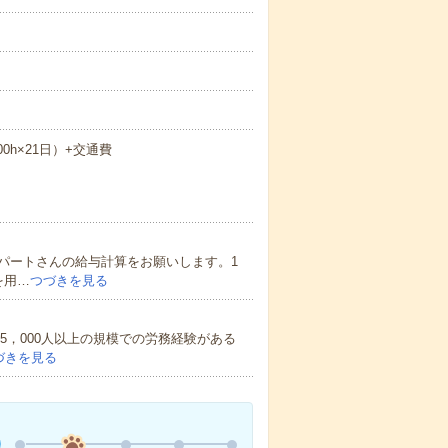
.00h×21日）+交通費
パートさんの給与計算をお願いします。1
を用…
つづきを見る
5，000人以上の規模での労務経験がある
づきを見る