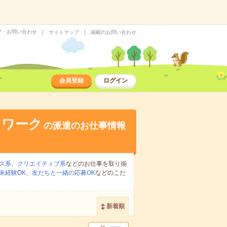
プ・お問い合わせ
サイトマップ
掲載のお問い合わせ
会員登録
ログイン
トワーク
の派遣のお仕事情報
ス系
、
クリエイティブ系
などのお仕事を取り揃
未経験OK
、
友だちと一緒の応募OK
などのこだ
新着順