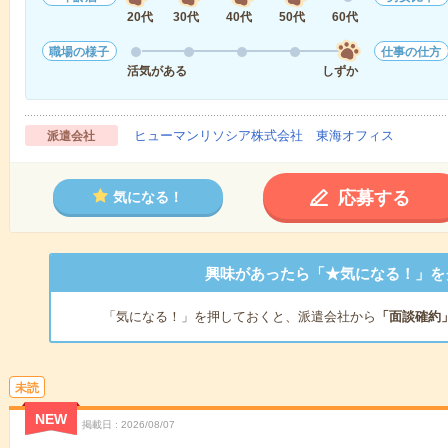
20代
30代
40代
50代
60代
職場の様子
仕事の仕方
活気がある
しずか
ヒューマンリソシア株式会社 東海オフィス
派遣会社
応募する
気になる！
興味があったら「★気になる！」を
「気になる！」を押しておくと、派遣会社から
「面談確約
未読
NEW
掲載日
2026/08/07