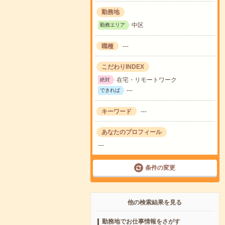
勤務地
中区
勤務エリア
職種
---
こだわりINDEX
在宅・リモートワーク
絶対
---
できれば
キーワード
---
あなたのプロフィール
---
条件の変更
他の検索結果を見る
勤務地でお仕事情報をさがす