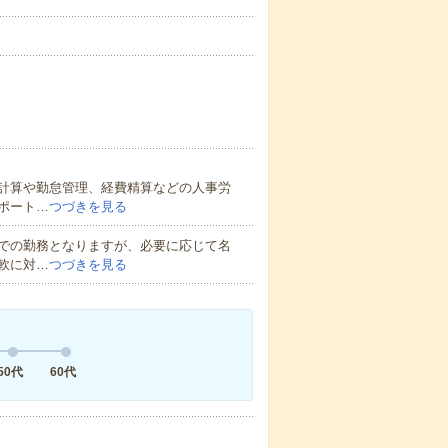
計算や勤怠管理、経費精算などの人事労
ポート…
つづきを見る
での勤務となりますが、必要に応じて名
軟に対…
つづきを見る
50代
60代