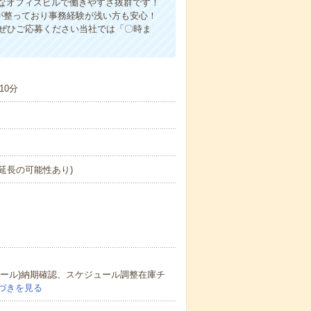
なオフィスビルで働きやすさ抜群です！
が整っており事務経験が浅い方も安心！
！ぜひご応募ください当社では「〇時ま
10分
延長の可能性あり)
メール)納期確認、スケジュール調整在庫チ
づきを見る