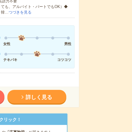
 英語力不要
くても、アルバイト・パートでもOK）◆
、韓…
つづきを見る
女性
男性
テキパキ
コツコツ
詳しく見る
クリック！