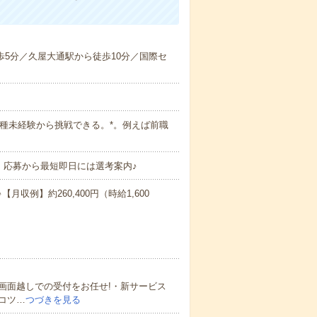
徒歩5分／久屋大通駅から徒歩10分／国際セ
*。職種未経験から挑戦できる。*。例えば前職
！応募から最短即日には選考案内♪
月収例】約260,400円（時給1,600
画面越しでの受付をお任せ!・新サービス
コツ…
つづきを見る