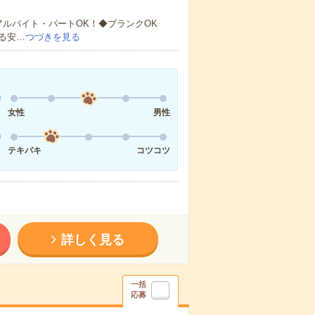
ルバイト・パートOK！◆ブランクOK
る安…
つづきを見る
女性
男性
テキパキ
コツコツ
詳しく見る
一括
応募