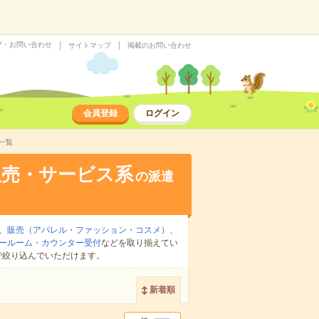
プ・お問い合わせ
サイトマップ
掲載のお問い合わせ
会員登録
ログイン
一覧
販売・サービス系
の派遣
、
販売（アパレル・ファッション・コスメ）
、
ールーム・カウンター受付
などを取り揃えてい
で絞り込んでいただけます。
新着順