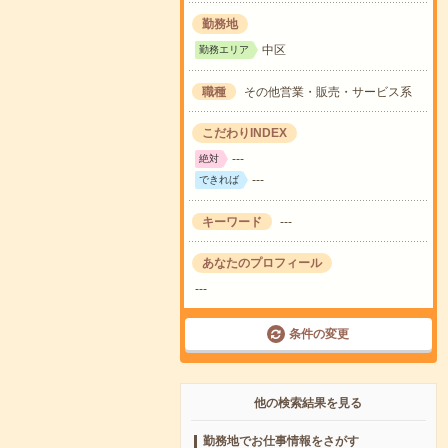
勤務地
中区
勤務エリア
職種
その他営業・販売・サービス系
こだわりINDEX
---
絶対
---
できれば
キーワード
---
あなたのプロフィール
---
条件の変更
他の検索結果を見る
勤務地でお仕事情報をさがす