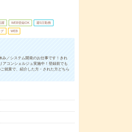
活躍
WEB登録OK
週5日勤務
ング
WEB
祝休み／システム開発のお仕事です！きれ
リアコンシェルジュ実施中！登録前でも
のご就業で、紹介した方・された方どちら