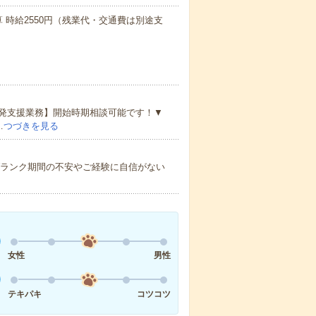
算 時給2550円（残業代・交通費は別途支
発支援業務】開始時期相談可能です！▼
…
つづきを見る
ブランク期間の不安やご経験に自信がない
女性
男性
テキパキ
コツコツ