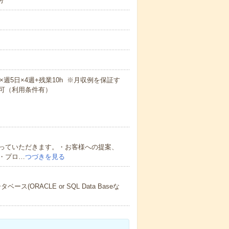
分
8h×週5日×4週+残業10h ※月収例を保証す
可（利用条件有）
っていただきます。・お客様への提案、
・プロ…
つづきを見る
ORACLE or SQL Data Baseな