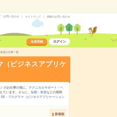
プ・お問い合わせ
サイトマップ
掲載のお問い合わせ
会員登録
ログイン
の派遣の仕事一覧
マ（ビジネスアプリケ
覧
系）のお仕事の他に、
テクニカルサポート・ヘ
えています。さらに、
短期
・
単発
などの期間
：
SE・プログラマ（ビジネスアプリケーション
新着順