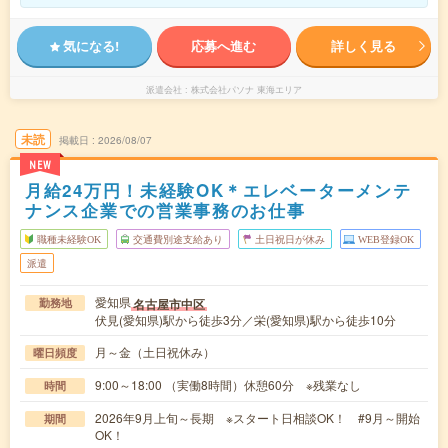
気になる!
応募へ進む
詳しく見る
派遣会社
株式会社パソナ 東海エリア
未読
掲載日
2026/08/07
NEW
月給24万円！未経験OK＊エレベーターメンテ
ナンス企業での営業事務のお仕事
職種未経験OK
交通費別途支給あり
土日祝日が休み
WEB登録OK
派遣
愛知県
名古屋市中区
勤務地
伏見(愛知県)駅から徒歩3分／栄(愛知県)駅から徒歩10分
月～金（土日祝休み）
曜日頻度
9:00～18:00 （実働8時間）休憩60分 ※残業なし
時間
2026年9月上旬～長期 ※スタート日相談OK！ #9月～開始
期間
OK！