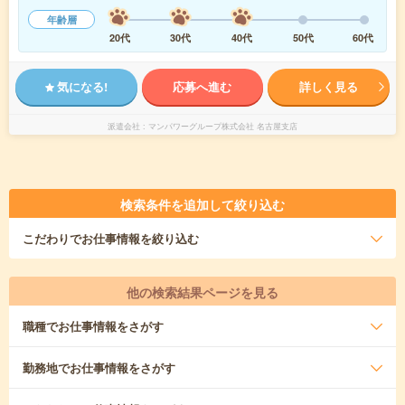
年齢層
20代
30代
40代
50代
60代
気になる!
応募へ進む
詳しく見る
派遣会社
マンパワーグループ株式会社 名古屋支店
検索条件を追加して絞り込む
こだわり
でお仕事情報を絞り込む
他の検索結果ページを見る
職種
でお仕事情報をさがす
勤務地
でお仕事情報をさがす