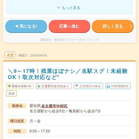
もっと見る
気になる!
応募へ進む
詳しく見る
派遣会社
株式会社リクルートスタッフィング
未読
掲載日
2026/08/03
＼9～17時！残業ほぼナシ／名駅スグ！未経験
OK！取次対応など*
職種未経験OK
交通費別途支給あり
土日祝日が休み
WEB登録OK
派遣
愛知県
名古屋市中村区
勤務地
名古屋駅から徒歩5分／亀島駅から徒歩7分
月～金
曜日頻度
9:00～17:00
時間