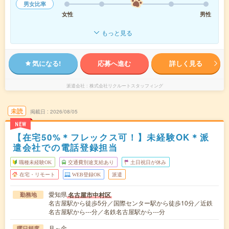
男女比率
女性
男性
もっと見る
気になる!
応募へ進む
詳しく見る
派遣会社
株式会社リクルートスタッフィング
未読
掲載日
2026/08/05
NEW
【在宅50%＊フレックス可！】未経験OK＊派
遣会社での電話登録担当
職種未経験OK
交通費別途支給あり
土日祝日が休み
在宅・リモート
WEB登録OK
派遣
愛知県
名古屋市中村区
勤務地
名古屋駅から徒歩5分／国際センター駅から徒歩10分／近鉄
名古屋駅から---分／名鉄名古屋駅から---分
月～金
曜日頻度