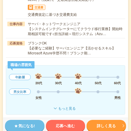
交通費
交通費規定に基づき交通費支給
サーバ・ネットワークエンジニア
仕事内容
【システムインテグレーターにてクラウド移行業務】開始時
期相談可能です<担当詳細＞現行システム（Azu…
ブランクOK
応募資格
【必要なご経験】サーバエンジニア【活かせるスキル】
Microsoft Azure学歴不問！ブランク期…
職場の雰囲気
年齢層
20代
30代
40代
50代
60代
男女比率
女性
男性
もっと見る
気になる!
応募へ進む
詳しく見る