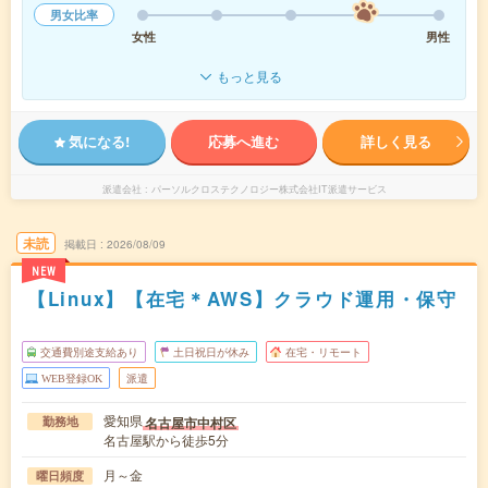
男女比率
女性
男性
もっと見る
気になる!
応募へ進む
詳しく見る
派遣会社
パーソルクロステクノロジー株式会社IT派遣サービス
未読
掲載日
2026/08/09
NEW
【Linux】【在宅＊AWS】クラウド運用・保守
交通費別途支給あり
土日祝日が休み
在宅・リモート
WEB登録OK
派遣
愛知県
名古屋市中村区
勤務地
名古屋駅から徒歩5分
月～金
曜日頻度