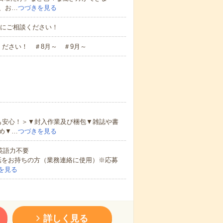
、お…
つづきを見る
お気軽にご相談ください！
ださい！ ＃8月～ ＃9月～
も安心！＞▼封入作業及び梱包▼雑誌や書
め▼…
つづきを見る
 英語力不要
話をお持ちの方（業務連絡に使用）※応募
を見る
詳しく見る