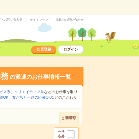
プ・お問い合わせ
サイトマップ
掲載のお問い合わせ
会員登録
ログイン
勤務
の派遣のお仕事情報一覧
ビス系
、
クリエイティブ系
などのお仕事を取り
験OK
、
友だちと一緒の応募OK
などのこだわり
新着順
一括
応募