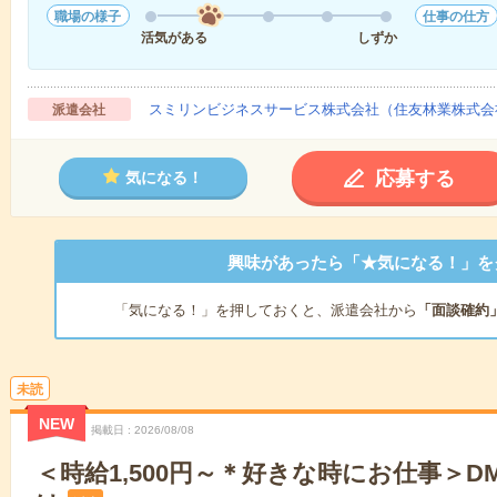
職場の様子
仕事の仕方
活気がある
しずか
スミリンビジネスサービス株式会社（住友林業株式会社
派遣会社
応募する
気になる！
興味があったら「★気になる！」を
「気になる！」を押しておくと、派遣会社から
「面談確約
未読
NEW
掲載日
2026/08/08
＜時給1,500円～＊好きな時にお仕事＞