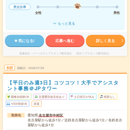
男女比率
女性
男性
もっと見る
気になる!
応募へ進む
詳しく見る
派遣会社
パーソルテンプスタッフ株式会社 （旧テンプスタッフ株式会社）
未読
掲載日
2026/07/29
【平日のみ週3日】コツコツ！大手でアシスタ
ント事務＠JPタワー
職種未経験OK
交通費別途支給あり
土日祝日が休み
残業なし
WEB登録OK
派遣
愛知県
名古屋市中村区
勤務地
名古屋駅から徒歩1分／近鉄名古屋駅から徒歩1分／名鉄名古
屋駅から徒歩1分