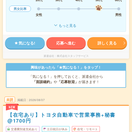
男女比率
女性
男性
もっと見る
気になる!
応募へ進む
詳しく見る
派遣会社
株式会社スタッフサービス
興味があったら「★気になる！」をタップ！
「気になる！」を押しておくと、派遣会社から
「面談確約」
や
「応募歓迎」
が届きます！
未読
掲載日
2026/08/07
NEW
【在宅あり】トヨタ自動車で営業事務+秘書
@1700円
交通費別途支給あり
土日祝日が休み
在宅・リモート