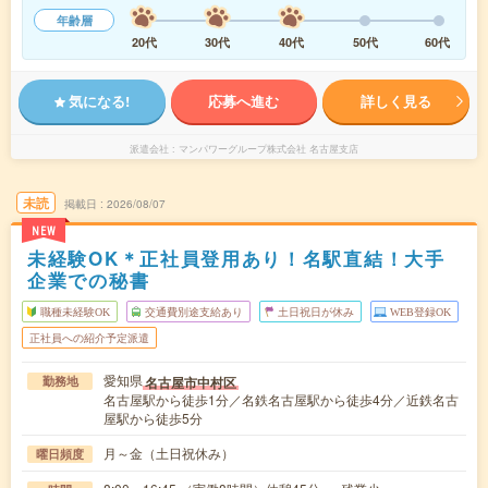
年齢層
20代
30代
40代
50代
60代
気になる!
応募へ進む
詳しく見る
派遣会社
マンパワーグループ株式会社 名古屋支店
未読
掲載日
2026/08/07
NEW
未経験OK＊正社員登用あり！名駅直結！大手
企業での秘書
職種未経験OK
交通費別途支給あり
土日祝日が休み
WEB登録OK
正社員への紹介予定派遣
愛知県
名古屋市中村区
勤務地
名古屋駅から徒歩1分／名鉄名古屋駅から徒歩4分／近鉄名古
屋駅から徒歩5分
月～金（土日祝休み）
曜日頻度