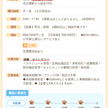
名古屋駅から徒歩10分
月～金 ※土日祝休み
曜日頻度
9:00～17:45 ※残業はほとんどありません。※休憩60分。
時間
【急募】即日～長期 ※開始日はご相談可能です！
期間
時給1600円＋交 【月収例】256,000円～ ■給与の前払い
時給
が可能な速払いサービスあり
交通費
交通費支給あり
秘書・セクレタリー
仕事内容
＊スケジュール管理＊定例会議設定＊来客対応＊経費精算＊
部内備品管理＊キャビネットや書類の管理＊部内業…
職種未経験OK / ブランクOK / 英語力不要
応募資格
◆未経験者歓迎！◆Outlookなどを使用した事務経験がある
方歓迎。◆【必要なOAスキル】Excel…
職場の雰囲気
年齢層
20代
30代
40代
50代
60代