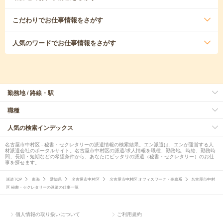
こだわり
でお仕事情報をさがす
人気のワード
でお仕事情報をさがす
勤務地 / 路線・駅
職種
人気の検索インデックス
名古屋市中村区 - 秘書・セクレタリーの派遣情報の検索結果。エン派遣は、エンが運営する人
材派遣会社のポータルサイト。名古屋市中村区の派遣/求人情報を職種、勤務地、時給、勤務時
間、長期・短期などの希望条件から、あなたにピッタリの派遣（秘書・セクレタリー）のお仕
事を探せます。
派遣TOP
東海
愛知県
名古屋市中村区
名古屋市中村区 オフィスワーク・事務系
名古屋市中村
区 秘書・セクレタリーの派遣の仕事一覧
個人情報の取り扱いについて
ご利用規約