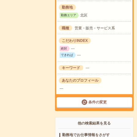
勤務地
北区
勤務エリア
職種
営業・販売・サービス系
こだわりINDEX
---
絶対
---
できれば
キーワード
---
あなたのプロフィール
---
条件の変更
他の検索結果を見る
勤務地でお仕事情報をさがす