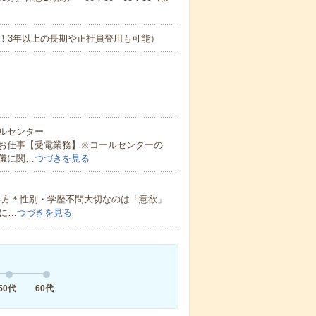
！3年以上の長期や正社員登用も可能）
ルセンター
お仕事【受電業務】※コールセンターの
儀に関…
つづきを見る
る方＊性別・学歴不問大切なのは「意欲」
に…
つづきを見る
50代
60代