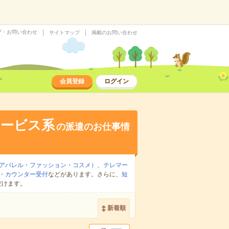
プ・お問い合わせ
サイトマップ
掲載のお問い合わせ
会員登録
ログイン
サービス系
の派遣のお仕事情
アパレル・ファッション・コスメ）
、
テレマー
・カウンター受付
などがあります。さらに、
短
だけます。
新着順