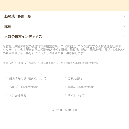
勤務地 / 路線・駅
職種
人気の検索インデックス
名古屋市東区の単発の派遣情報の検索結果。エン派遣は、エンが運営する人材派遣会社のポー
タルサイト。名古屋市東区の派遣/求人情報を職種、勤務地、時給、勤務時間、長期・短期など
の希望条件から、あなたにピッタリの派遣のお仕事を探せます。
派遣TOP
東海
愛知県
名古屋市東区
名古屋市東区 単発の派遣の仕事一覧
個人情報の取り扱いについて
ご利用規約
ヘルプ・お問い合わせ
掲載のお問い合わせ
エン会社概要
サイトマップ
Copyright © en Inc.