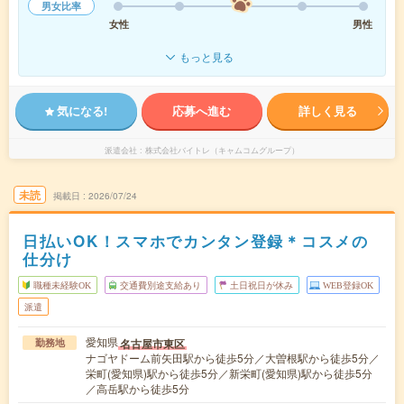
男女比率
女性
男性
もっと見る
気になる!
応募へ進む
詳しく見る
派遣会社
株式会社バイトレ（キャムコムグループ）
未読
掲載日
2026/07/24
日払いOK！スマホでカンタン登録＊コスメの
仕分け
職種未経験OK
交通費別途支給あり
土日祝日が休み
WEB登録OK
派遣
愛知県
名古屋市東区
勤務地
ナゴヤドーム前矢田駅から徒歩5分／大曽根駅から徒歩5分／
栄町(愛知県)駅から徒歩5分／新栄町(愛知県)駅から徒歩5分
／高岳駅から徒歩5分