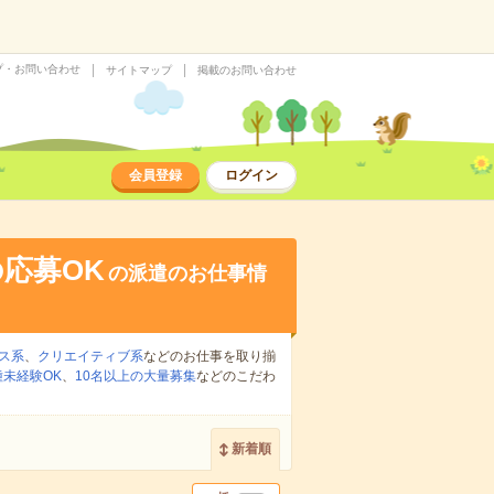
プ・お問い合わせ
サイトマップ
掲載のお問い合わせ
会員登録
ログイン
応募OK
の派遣のお仕事情
ス系
、
クリエイティブ系
などのお仕事を取り揃
種未経験OK
、
10名以上の大量募集
などのこだわ
新着順