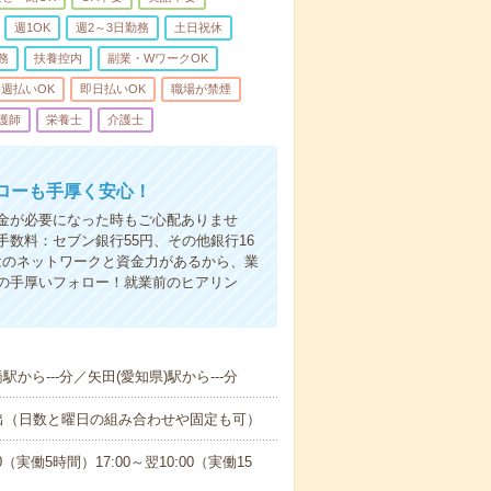
週1OK
週2～3日勤務
土日祝休
務
扶養控内
副業・WワークOK
週払いOK
即日払いOK
職場が禁煙
護師
栄養士
介護士
ローも手厚く安心！
金が必要になった時もご心配ありませ
数料：セブン銀行55円、その他銀行16
ではのネットワークと資金力があるから、業
の手厚いフォロー！就業前のヒアリン
駅から---分／矢田(愛知県)駅から---分
出（日数と曜日の組み合わせや固定も可）
0（実働5時間）17:00～翌10:00（実働15