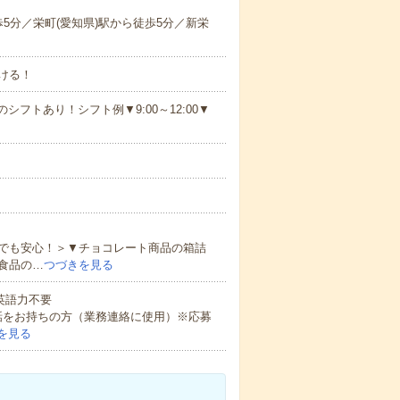
5分／栄町(愛知県)駅から徒歩5分／新栄
ける！
シフトあり！シフト例▼9:00～12:00▼
でも安心！＞▼チョコレート商品の箱詰
食品の…
つづきを見る
 英語力不要
話をお持ちの方（業務連絡に使用）※応募
を見る