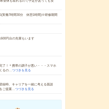
休 希望休も取れるので予定があっても安
20:15(実働7時間30分 休憩1時間)※研修期間
♪1600円台の先輩もいます
完了！＊携帯の調子が悪い・・・スマホ
くるの…
つづきを見る
登録時、キャリアを一緒に考える面談
をご提案…
つづきを見る