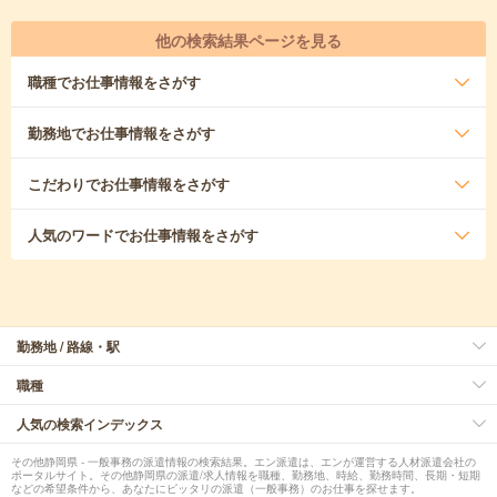
他の検索結果ページを見る
職種
でお仕事情報をさがす
勤務地
でお仕事情報をさがす
こだわり
でお仕事情報をさがす
人気のワード
でお仕事情報をさがす
勤務地 / 路線・駅
職種
人気の検索インデックス
その他静岡県 - 一般事務の派遣情報の検索結果。エン派遣は、エンが運営する人材派遣会社の
ポータルサイト。その他静岡県の派遣/求人情報を職種、勤務地、時給、勤務時間、長期・短期
などの希望条件から、あなたにピッタリの派遣（一般事務）のお仕事を探せます。