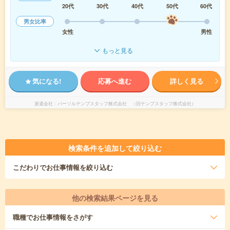
20代
30代
40代
50代
60代
男女比率
女性
男性
もっと見る
気になる!
応募へ進む
詳しく見る
派遣会社
パーソルテンプスタッフ株式会社 （旧テンプスタッフ株式会社）
検索条件を追加して絞り込む
こだわり
でお仕事情報を絞り込む
他の検索結果ページを見る
職種
でお仕事情報をさがす