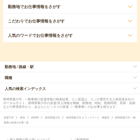
勤務地
でお仕事情報をさがす
こだわり
でお仕事情報をさがす
人気のワード
でお仕事情報をさがす
勤務地 / 路線・駅
職種
人気の検索インデックス
静岡県菊川市 - 一般事務の派遣情報の検索結果。エン派遣は、エンが運営する人材派遣会社の
ポータルサイト。静岡県菊川市の派遣/求人情報を職種、勤務地、時給、勤務時間、長期・短期
などの希望条件から、あなたにピッタリの派遣（一般事務）のお仕事を探せます。
派遣TOP
東海
静岡県
静岡県菊川市
静岡県菊川市 オフィスワーク・事務系
静岡県菊川市 一般
事務の派遣の仕事一覧
個人情報の取り扱いについて
ご利用規約