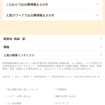
こだわり
でお仕事情報をさがす
人気のワード
でお仕事情報をさがす
勤務地 / 路線・駅
職種
人気の検索インデックス
静岡県御前崎市の友だちと一緒の応募OKの派遣情報の検索結果。エン派遣は、エンが運営する
人材派遣会社のポータルサイト。静岡県御前崎市の派遣/求人情報を職種、勤務地、時給、勤務
時間、長期・短期などの希望条件から、あなたにピッタリの派遣のお仕事を探せます。
派遣TOP
東海
静岡県
静岡県御前崎市
静岡県御前崎市 友だちと一緒の応募OKの派遣の仕事一覧
個人情報の取り扱いについて
ご利用規約
ヘルプ・お問い合わせ
掲載のお問い合わせ
エン会社概要
サイトマップ