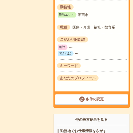
勤務地
湖西市
勤務エリア
職種
医療・介護・福祉・教育系
こだわりINDEX
---
絶対
---
できれば
キーワード
---
あなたのプロフィール
---
条件の変更
他の検索結果を見る
勤務地でお仕事情報をさがす