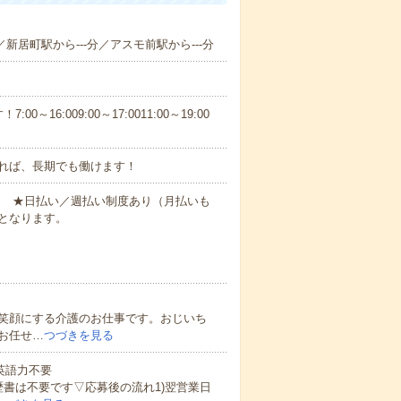
／新居町駅から---分／アスモ前駅から---分
6:009:00～17:0011:00～19:00
れば、長期でも働けます！
円～ ★日払い／週払い制度あり（月払いも
となります。
笑顔にする介護のお仕事です。おじいち
お任せ…
つづきを見る
 英語力不要
歴書は不要です▽応募後の流れ1)翌営業日