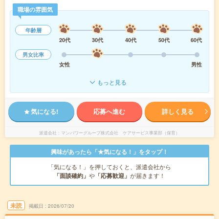
職場の雰囲気
年齢層
20代
30代
40代
50代
60代
男女比率
女性
男性
もっと見る
気になる!
応募へ進む
詳しく見る
派遣会社
マンパワーグループ株式会社 ケアサービス事業部（保育）
興味があったら「★気になる！」をタップ！
「気になる！」を押しておくと、派遣会社から
「面談確約」
や
「応募歓迎」
が届きます！
未読
掲載日
2026/07/20