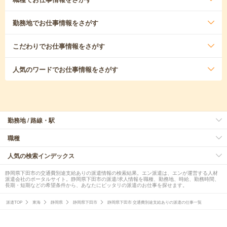
勤務地
でお仕事情報をさがす
こだわり
でお仕事情報をさがす
人気のワード
でお仕事情報をさがす
勤務地 / 路線・駅
職種
人気の検索インデックス
静岡県下田市の交通費別途支給ありの派遣情報の検索結果。エン派遣は、エンが運営する人材
派遣会社のポータルサイト。静岡県下田市の派遣/求人情報を職種、勤務地、時給、勤務時間、
長期・短期などの希望条件から、あなたにピッタリの派遣のお仕事を探せます。
派遣TOP
東海
静岡県
静岡県下田市
静岡県下田市 交通費別途支給ありの派遣の仕事一覧