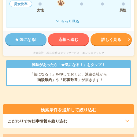
男女比率
女性
男性
もっと見る
気になる!
応募へ進む
詳しく見る
派遣会社
株式会社スタッフサービス・エンジニアリング
興味があったら「★気になる！」をタップ！
「気になる！」を押しておくと、派遣会社から
「面談確約」
や
「応募歓迎」
が届きます！
検索条件を追加して絞り込む
こだわり
でお仕事情報を絞り込む