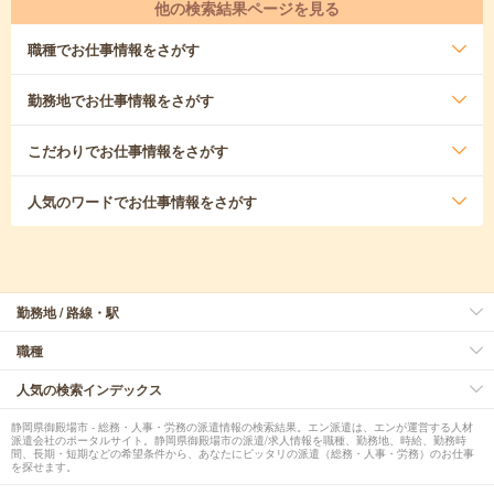
他の検索結果ページを見る
職種
でお仕事情報をさがす
勤務地
でお仕事情報をさがす
こだわり
でお仕事情報をさがす
人気のワード
でお仕事情報をさがす
勤務地 / 路線・駅
職種
人気の検索インデックス
静岡県御殿場市 - 総務・人事・労務の派遣情報の検索結果。エン派遣は、エンが運営する人材
派遣会社のポータルサイト。静岡県御殿場市の派遣/求人情報を職種、勤務地、時給、勤務時
間、長期・短期などの希望条件から、あなたにピッタリの派遣（総務・人事・労務）のお仕事
を探せます。