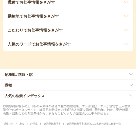
職種
でお仕事情報をさがす
勤務地
でお仕事情報をさがす
こだわり
でお仕事情報をさがす
人気のワード
でお仕事情報をさがす
勤務地 / 路線・駅
職種
人気の検索インデックス
静岡県御殿場市の土日祝のみ勤務の派遣情報の検索結果。エン派遣は、エンが運営する人材派
遣会社のポータルサイト。静岡県御殿場市の派遣/求人情報を職種、勤務地、時給、勤務時間、
長期・短期などの希望条件から、あなたにピッタリの派遣のお仕事を探せます。
派遣TOP
東海
静岡県
静岡県御殿場市
静岡県御殿場市 土日祝のみ勤務の派遣の仕事一覧