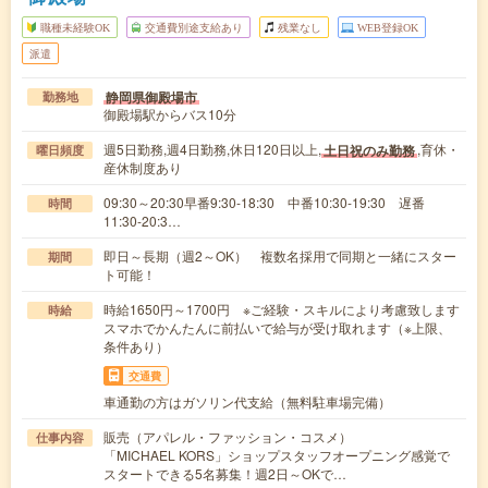
職種未経験OK
交通費別途支給あり
残業なし
WEB登録OK
派遣
静岡県御殿場市
勤務地
御殿場駅からバス10分
週5日勤務,週4日勤務,休日120日以上,
,育休・
土日祝のみ勤務
曜日頻度
産休制度あり
09:30～20:30早番9:30-18:30 中番10:30-19:30 遅番
時間
11:30-20:3…
即日～長期（週2～OK） 複数名採用で同期と一緒にスター
期間
ト可能！
時給1650円～1700円 ※ご経験・スキルにより考慮致します
時給
スマホでかんたんに前払いで給与が受け取れます（※上限、
条件あり）
交通費
車通勤の方はガソリン代支給（無料駐車場完備）
販売（アパレル・ファッション・コスメ）
仕事内容
「MICHAEL KORS」ショップスタッフオープニング感覚で
スタートできる5名募集！週2日～OKで…