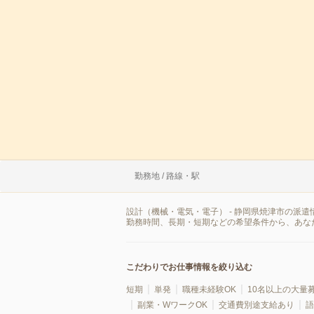
勤務地 / 路線・駅
設計（機械・電気・電子） - 静岡県焼津市の派
勤務時間、長期・短期などの希望条件から、あな
こだわりでお仕事情報を絞り込む
短期
単発
職種未経験OK
10名以上の大量
副業・WワークOK
交通費別途支給あり
語