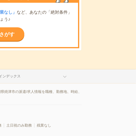
業なし」
など、あなたの「絶対条件」
ょう♪
さがす
インデックス
岡県焼津市の派遣/求人情報を職種、勤務地、時給、
務
土日祝のみ勤務
残業なし