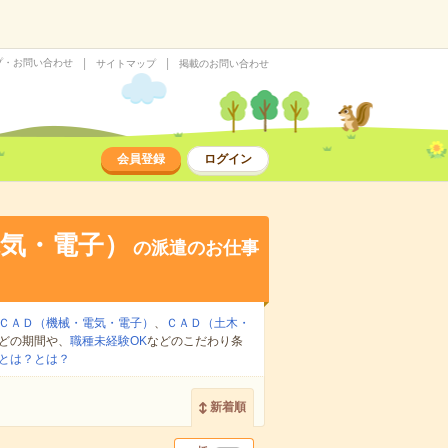
プ・お問い合わせ
サイトマップ
掲載のお問い合わせ
会員登録
ログイン
気・電子）
の派遣のお仕事
ＣＡＤ（機械・電気・電子）
、
ＣＡＤ（土木・
どの期間や、
職種未経験OK
などのこだわり条
とは？とは？
新着順