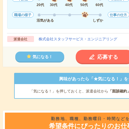
20代
30代
40代
50代
60代
職場の様子
仕事の仕方
活気がある
しずか
株式会社スタッフサービス・エンジニアリング
派遣会社
応募する
気になる！
興味があったら「★気になる！」を
「気になる！」を押しておくと、派遣会社から
「面談確約
勤務地、職種、勤務曜日・時間など
希望条件にぴったりのお仕