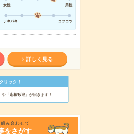
女性
男性
テキパキ
コツコツ
詳しく見る
クリック！
」
や
「応募歓迎」
が届きます！
を組み合わせて
事をさがす