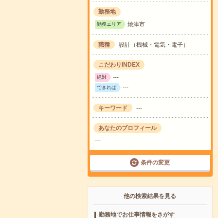
勤務地
焼津市
勤務エリア
職種
設計（機械・電気・電子）
こだわりINDEX
---
絶対
---
できれば
キーワード
---
あなたのプロフィール
---
条件の変更
他の検索結果を見る
勤務地でお仕事情報をさがす