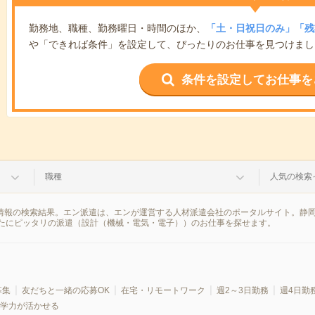
勤務地、職種、勤務曜日・時間のほか、
「土・日祝日のみ」「残
や「できれば条件」を設定して、ぴったりのお仕事を見つけまし
条件を設定してお仕事を
職種
人気の検索
遣情報の検索結果。エン派遣は、エンが運営する人材派遣会社のポータルサイト。静
たにピッタリの派遣（設計（機械・電気・電子））のお仕事を探せます。
募集
友だちと一緒の応募OK
在宅・リモートワーク
週2～3日勤務
週4日勤
学力が活かせる