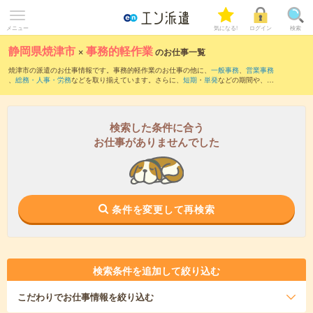
メニュー
気になる!
ログイン
検索
静岡県焼津市
×
事務的軽作業
のお仕事一覧
焼津市の派遣のお仕事情報です。事務的軽作業のお仕事の他に、
一般事務
、
営業事務
、
総務・人事・労務
などを取り揃えています。さらに、
短期
・
単発
などの期間や、
職
種未経験OK
などのこだわり条件で絞り込んでいただけます。
検索した条件に合う
お仕事がありませんでした
条件を変更して再検索
検索条件を追加して絞り込む
こだわり
でお仕事情報を絞り込む