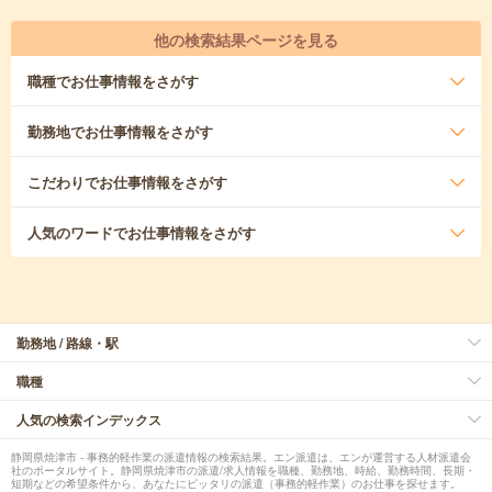
他の検索結果ページを見る
職種
でお仕事情報をさがす
勤務地
でお仕事情報をさがす
こだわり
でお仕事情報をさがす
人気のワード
でお仕事情報をさがす
勤務地 / 路線・駅
職種
人気の検索インデックス
静岡県焼津市 - 事務的軽作業の派遣情報の検索結果。エン派遣は、エンが運営する人材派遣会
社のポータルサイト。静岡県焼津市の派遣/求人情報を職種、勤務地、時給、勤務時間、長期・
短期などの希望条件から、あなたにピッタリの派遣（事務的軽作業）のお仕事を探せます。