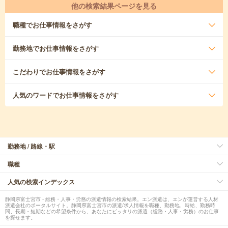
他の検索結果ページを見る
職種
でお仕事情報をさがす
勤務地
でお仕事情報をさがす
こだわり
でお仕事情報をさがす
人気のワード
でお仕事情報をさがす
勤務地 / 路線・駅
職種
人気の検索インデックス
静岡県富士宮市 - 総務・人事・労務の派遣情報の検索結果。エン派遣は、エンが運営する人材
派遣会社のポータルサイト。静岡県富士宮市の派遣/求人情報を職種、勤務地、時給、勤務時
間、長期・短期などの希望条件から、あなたにピッタリの派遣（総務・人事・労務）のお仕事
を探せます。