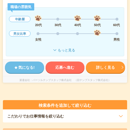
職場の雰囲気
年齢層
20代
30代
40代
50代
60代
男女比率
女性
男性
もっと見る
気になる!
応募へ進む
詳しく見る
派遣会社
パーソルテンプスタッフ株式会社 （旧テンプスタッフ株式会社）
検索条件を追加して絞り込む
こだわり
でお仕事情報を絞り込む