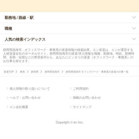
勤務地 / 路線・駅
職種
人気の検索インデックス
静岡県熱海市 - オフィスワーク・事務系の派遣情報の検索結果。エン派遣は、エンが運営する
人材派遣会社のポータルサイト。静岡県熱海市の派遣/求人情報を職種、勤務地、時給、勤務時
間、長期・短期などの希望条件から、あなたにピッタリの派遣（オフィスワーク・事務系）の
お仕事を探せます。
派遣TOP
東海
静岡県
静岡県熱海市
静岡県熱海市 オフィスワーク・事務系の派遣の仕事一覧
個人情報の取り扱いについて
ご利用規約
ヘルプ・お問い合わせ
掲載のお問い合わせ
エン会社概要
サイトマップ
Copyright © en Inc.