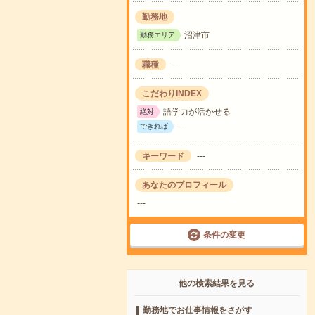
勤務地
沼津市
勤務エリア
職種
---
こだわりINDEX
語学力が活かせる
絶対
---
できれば
キーワード
---
あなたのプロフィール
---
条件の変更
他の検索結果を見る
勤務地でお仕事情報をさがす