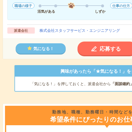
職場の様子
仕事の仕方
活気がある
しずか
株式会社スタッフサービス・エンジニアリング
派遣会社
応募する
気になる！
興味があったら「★気になる！」を
「気になる！」を押しておくと、派遣会社から
「面談確約
勤務地、職種、勤務曜日・時間など
希望条件にぴったりのお仕