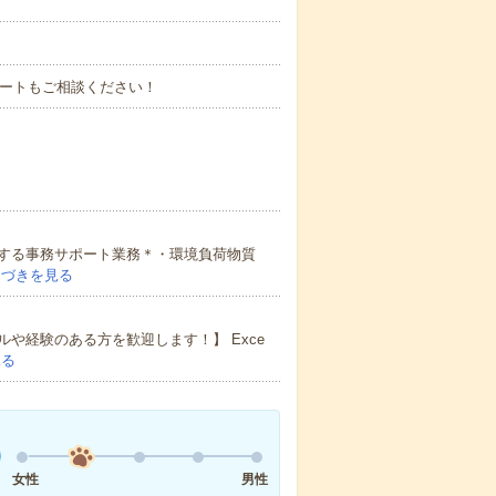
タートもご相談ください！
する事務サポート業務＊・環境負荷物質
つづきを見る
や経験のある方を歓迎します！】 Exce
見る
女性
男性