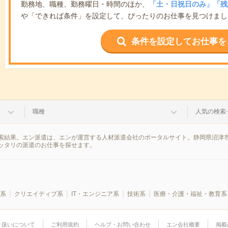
勤務地、職種、勤務曜日・時間のほか、
「土・日祝日のみ」「残
や「できれば条件」を設定して、ぴったりのお仕事を見つけまし
条件を設定してお仕事を
職種
人気の検索
索結果。エン派遣は、エンが運営する人材派遣会社のポータルサイト。静岡県沼津市
ッタリの派遣のお仕事を探せます。
系
クリエイティブ系
IT・エンジニア系
技術系
医療・介護・福祉・教育系
り扱いについて
ご利用規約
ヘルプ・お問い合わせ
エン会社概要
掲載