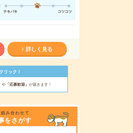
テキパキ
コツコツ
詳しく見る
クリック！
」
や
「応募歓迎」
が届きます！
を組み合わせて
事をさがす