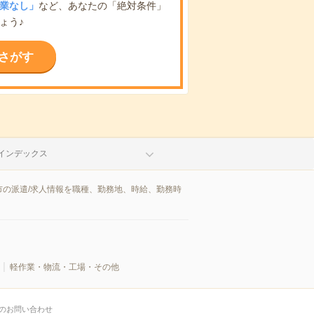
業なし」
など、あなたの「絶対条件」
ょう♪
さがす
インデックス
の派遣/求人情報を職種、勤務地、時給、勤務時
軽作業・物流・工場・その他
のお問い合わせ