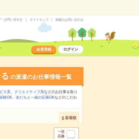
プ・お問い合わせ
サイトマップ
掲載のお問い合わせ
会員登録
ログイン
せる
の派遣のお仕事情報一覧
ビス系
、
クリエイティブ系
などのお仕事を取り
経験OK
、
友だちと一緒の応募OK
などのこだわ
新着順
一括
応募