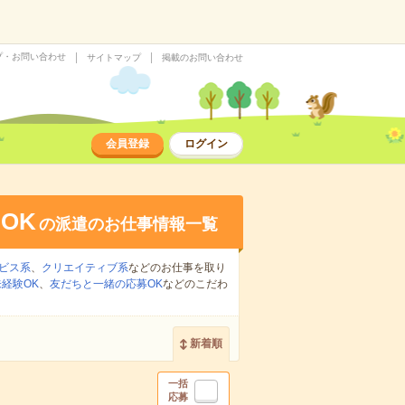
プ・お問い合わせ
サイトマップ
掲載のお問い合わせ
会員登録
ログイン
OK
の派遣のお仕事情報一覧
ビス系
、
クリエイティブ系
などのお仕事を取り
経験OK
、
友だちと一緒の応募OK
などのこだわ
新着順
一括
応募