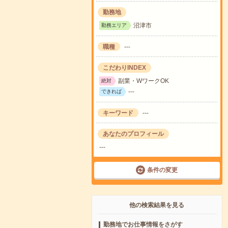
勤務地
沼津市
勤務エリア
職種
---
こだわりINDEX
副業・WワークOK
絶対
---
できれば
キーワード
---
あなたのプロフィール
---
条件の変更
他の検索結果を見る
勤務地でお仕事情報をさがす