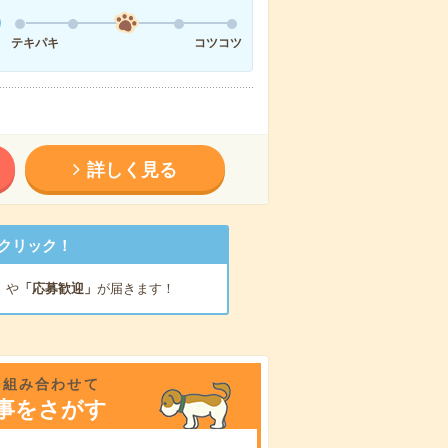
テキパキ
コツコツ
詳しく見る
クリック！
」
や
「応募歓迎」
が届きます！
を組み合わせて
事をさがす