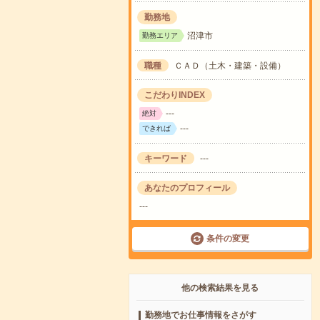
勤務地
沼津市
勤務エリア
職種
ＣＡＤ（土木・建築・設備）
こだわりINDEX
---
絶対
---
できれば
キーワード
---
あなたのプロフィール
---
条件の変更
他の検索結果を見る
勤務地でお仕事情報をさがす