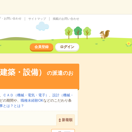
プ・お問い合わせ
サイトマップ
掲載のお問い合わせ
会員登録
ログイン
建築・設備）
の派遣のお
、
ＣＡＤ（機械・電気・電子）
、
設計（機械・
どの期間や、
職種未経験OK
などのこだわり条
事とは？とは？
新着順