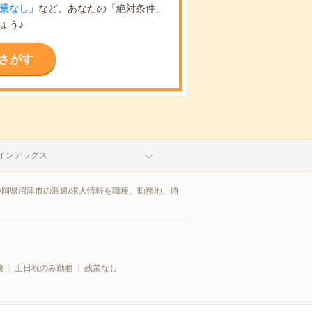
業なし」
など、あなたの「絶対条件」
ょう♪
さがす
インデックス
静岡県沼津市の派遣/求人情報を職種、勤務地、時
務
土日祝のみ勤務
残業なし