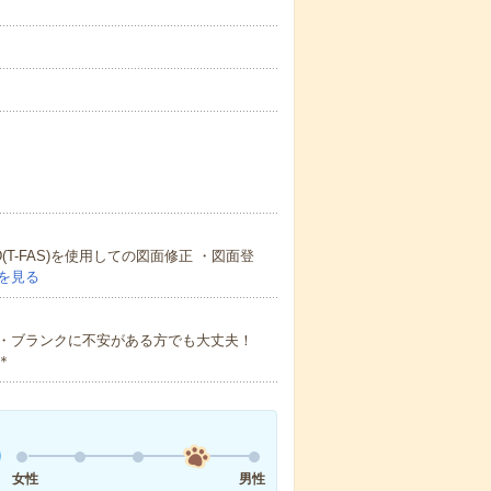
T-FAS)を使用しての図面修正 ・図面登
を見る
・ブランクに不安がある方でも大丈夫！
＊
女性
男性