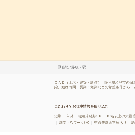
勤務地 / 路線・駅
ＣＡＤ（土木・建築・設備） - 静岡県沼津市の
給、勤務時間、長期・短期などの希望条件から、
こだわりでお仕事情報を絞り込む
短期
単発
職種未経験OK
10名以上の大量
副業・WワークOK
交通費別途支給あり
語