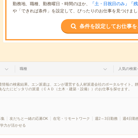
勤務地、職種、勤務曜日・時間のほか、
「土・日祝日のみ」「残
や「できれば条件」を設定して、ぴったりのお仕事を見つけまし
条件を設定してお仕事を
職種
人気の検索
派遣情報の検索結果。エン派遣は、エンが運営する人材派遣会社のポータルサイト。
あなたにピッタリの派遣（ＣＡＤ（土木・建築・設備））のお仕事を探せます。
募集
友だちと一緒の応募OK
在宅・リモートワーク
週2～3日勤務
週4日勤
学力が活かせる