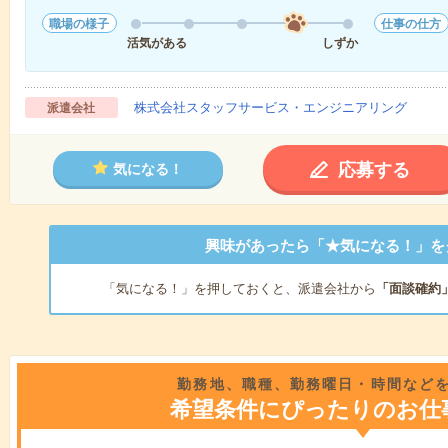
職場の様子
仕事の仕方
活気がある
しずか
株式会社スタッフサービス・エンジニアリング
派遣会社
応募する
気になる！
興味があったら「★気になる！」を
「気になる！」を押しておくと、派遣会社から
「面談確約
勤務地、職種、勤務曜日・時間など
希望条件にぴったりのお仕