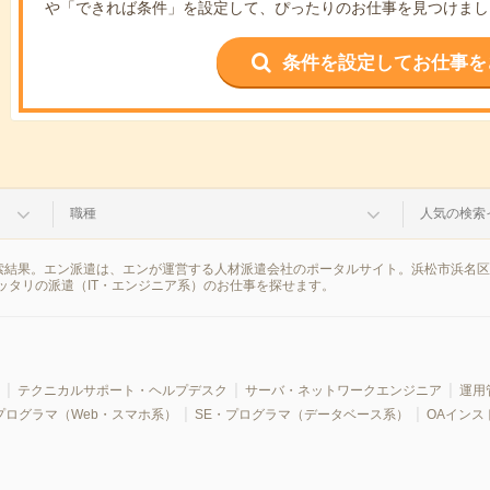
や「できれば条件」を設定して、ぴったりのお仕事を見つけまし
条件を設定してお仕事を
職種
人気の検索
の検索結果。エン派遣は、エンが運営する人材派遣会社のポータルサイト。浜松市浜名
ッタリの派遣（IT・エンジニア系）のお仕事を探せます。
テクニカルサポート・ヘルプデスク
サーバ・ネットワークエンジニア
運用
プログラマ（Web・スマホ系）
SE・プログラマ（データベース系）
OAインス