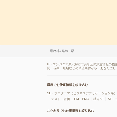
勤務地 / 路線・駅
IT・エンジニア系 - 浜松市浜名区の派遣情報
間、長期・短期などの希望条件から、あなたにピ
職種でお仕事情報を絞り込む
SE・プログラマ（ビジネスアプリケーション系）
テスト・評価
PM・PMO
社内SE
SE・
こだわりでお仕事情報を絞り込む