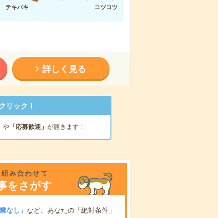
テキパキ
コツコツ
詳しく見る
クリック！
」
や
「応募歓迎」
が届きます！
を組み合わせて
事をさがす
業なし」
など、あなたの「絶対条件」