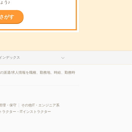
ょう♪
さがす
インデックス
区の派遣/求人情報を職種、勤務地、時給、勤務時
管理・保守
その他IT・エンジニア系
トラクター・ITインストラクター