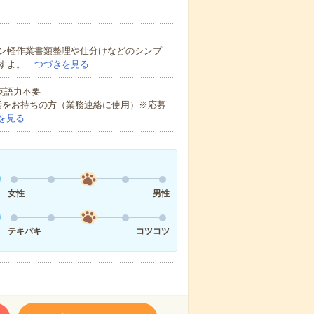
ン軽作業書類整理や仕分けなどのシンプ
すよ。…
つづきを見る
 英語力不要
話をお持ちの方（業務連絡に使用）※応募
を見る
女性
男性
テキパキ
コツコツ