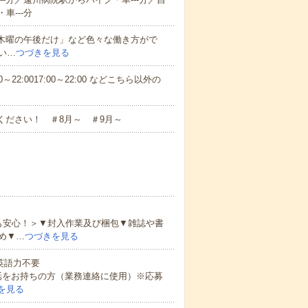
車---分
と木曜の午後だけ」など色々な働き方がで
い…
つづきを見る
～22:0017:00～22:00 などこちら以外の
ください！ ＃8月～ ＃9月～
も安心！＞▼封入作業及び梱包▼雑誌や書
め▼…
つづきを見る
 英語力不要
話をお持ちの方（業務連絡に使用）※応募
を見る