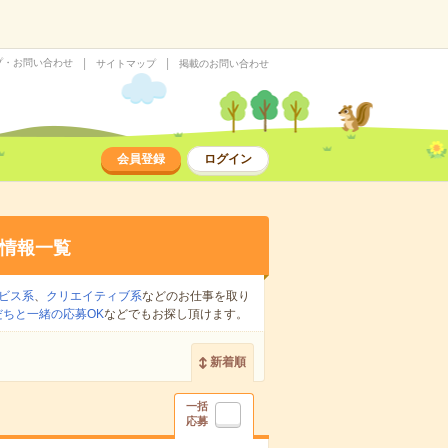
プ・お問い合わせ
サイトマップ
掲載のお問い合わせ
会員登録
ログイン
情報一覧
ビス系
、
クリエイティブ系
などのお仕事を取り
だちと一緒の応募OK
などでもお探し頂けます。
新着順
一括
応募