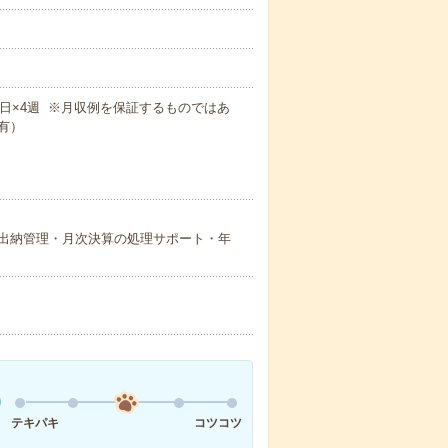
×週5日×4週 ※月収例を保証するものではあ
有）
出納管理・月次決算の処理サポート・年
テキパキ
コツコツ