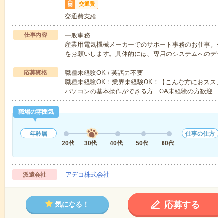
交通費
交通費支給
仕事内容
一般事務
産業用電気機械メーカーでのサポート事務のお仕事。
をお願いします。具体的には、専用のシステムへのデ
応募資格
職種未経験OK / 英語力不要
職種未経験OK！業界未経験OK！【こんな方におス
パソコンの基本操作ができる方 OA未経験の方歓迎
職場の雰囲気
年齢層
仕事の仕方
20代
30代
40代
50代
60代
アデコ株式会社
派遣会社
応募する
気になる！