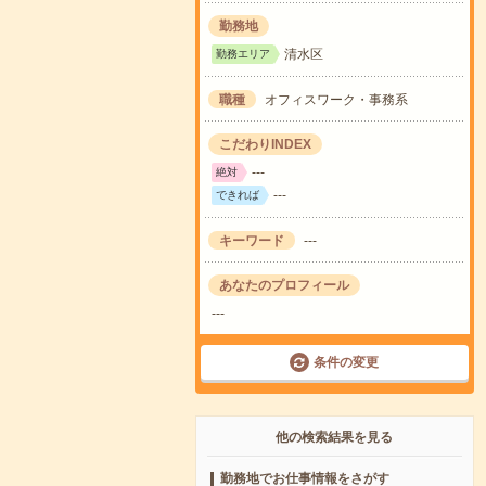
勤務地
清水区
勤務エリア
職種
オフィスワーク・事務系
こだわりINDEX
---
絶対
---
できれば
キーワード
---
あなたのプロフィール
---
条件の変更
他の検索結果を見る
勤務地でお仕事情報をさがす