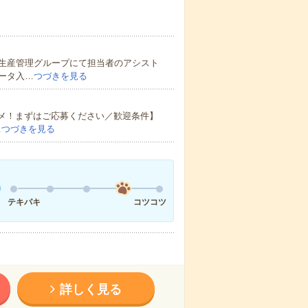
生産管理グループにて担当者のアシスト
ータ入…
つづきを見る
スメ！まずはご応募ください／歓迎条件】
…
つづきを見る
テキパキ
コツコツ
詳しく見る