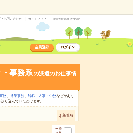
プ・お問い合わせ
サイトマップ
掲載のお問い合わせ
会員登録
ログイン
ク・事務系
の派遣のお仕事情
事務
、
営業事務
、
総務・人事・労務
などがあり
で絞り込んでいただけます。
新着順
一括