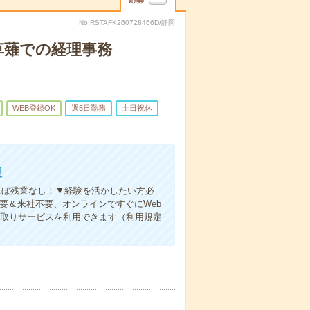
応募
No.RSTAFK260728466D/静岡
草薙での経理事務
WEB登録OK
週5日勤務
土日祝休
理
ほぼ残業なし！▼経験を活かしたい方必
不要＆来社不要、オンラインですぐにWeb
受取りサービスを利用できます（利用規定