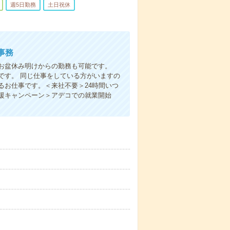
週5日勤務
土日祝休
事務
お盆休み明けからの勤務も可能です。
です。 同じ仕事をしている方がいますの
るお仕事です。＜来社不要＞24時間いつ
援キャンペーン＞アデコでの就業開始