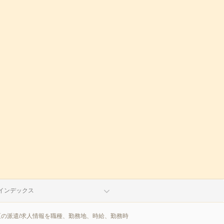
インデックス
区の派遣/求人情報を職種、勤務地、時給、勤務時