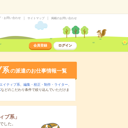
プ・お問い合わせ
サイトマップ
掲載のお問い合わせ
会員登録
ログイン
ブ系
の派遣のお仕事情報一覧
エイティブ系
、
編集・校正・制作・ライター
、
K
などのこだわり条件で絞り込んでいただけま
ィブ系
」
でした。