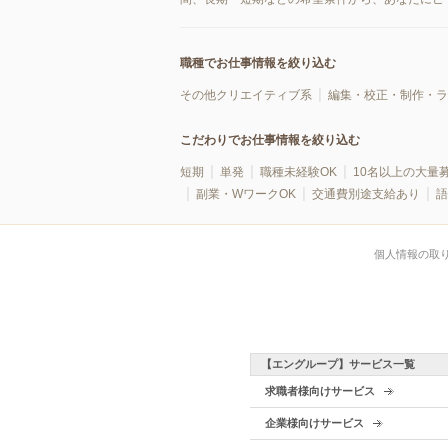
職種でお仕事情報を絞り込む
その他クリエイティブ系
編集・校正・制作・ラ
こだわりでお仕事情報を絞り込む
短期
単発
職種未経験OK
10名以上の大量
副業・WワークOK
交通費別途支給あり
語
個人情報の取
【エングループ】サービス一覧
求職者様向けサービス
企業様向けサービス