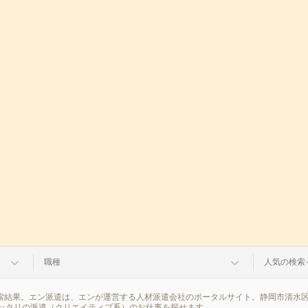
職種
人気の検索
検索結果。エン派遣は、エンが運営する人材派遣会社のポータルサイト。静岡市清水
ッタリの派遣（クリエイティブ系）のお仕事を探せます。