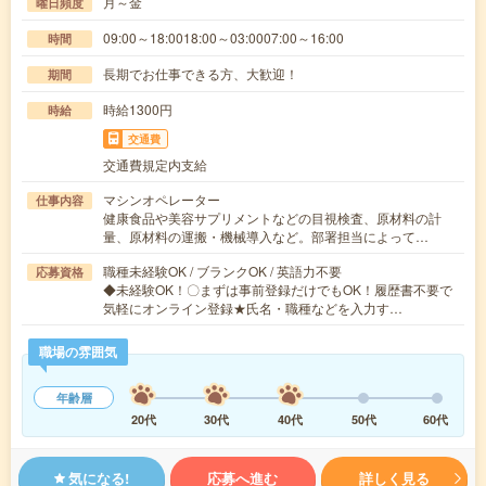
月～金
曜日頻度
09:00～18:0018:00～03:0007:00～16:00
時間
長期でお仕事できる方、大歓迎！
期間
時給1300円
時給
交通費
交通費規定内支給
マシンオペレーター
仕事内容
健康食品や美容サプリメントなどの目視検査、原材料の計
量、原材料の運搬・機械導入など。部署担当によって…
職種未経験OK / ブランクOK / 英語力不要
応募資格
◆未経験OK！〇まずは事前登録だけでもOK！履歴書不要で
気軽にオンライン登録★氏名・職種などを入力す…
職場の雰囲気
年齢層
20代
30代
40代
50代
60代
気になる!
応募へ進む
詳しく見る