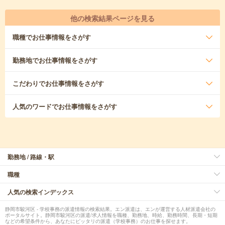
他の検索結果ページを見る
職種
でお仕事情報をさがす
勤務地
でお仕事情報をさがす
こだわり
でお仕事情報をさがす
人気のワード
でお仕事情報をさがす
勤務地 / 路線・駅
職種
人気の検索インデックス
静岡市駿河区 - 学校事務の派遣情報の検索結果。エン派遣は、エンが運営する人材派遣会社の
ポータルサイト。静岡市駿河区の派遣/求人情報を職種、勤務地、時給、勤務時間、長期・短期
などの希望条件から、あなたにピッタリの派遣（学校事務）のお仕事を探せます。