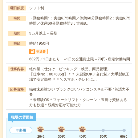
シフト制
曜日頻度
（勤務時間1：実働6.75時間／休憩60分勤務時間2：実働6.75
時間
時間／休憩60分勤務時間3：実働8…
3カ月以上～長期
期間
時給1950円
時給
交通費
632円／1日あたり ※1日の交通費上限＝79円×所定労働時間
軽作業（仕分け・ピッキング・検品、商品管理）
仕事内容
【仕事No：007685g】＊＊ 未経験OK／交代制／大手製紙工
場で安定勤務 ＊＊＼スマホ・テレビに…
職種未経験OK / ブランクOK / パソコンスキル不要 / 英語力不
応募資格
要
＊未経験OK＊フォークリフト・クレーン・玉掛け資格ある
方も歓迎＊残業対応が可能な方
職場の雰囲気
年齢層
20代
30代
40代
50代
60代