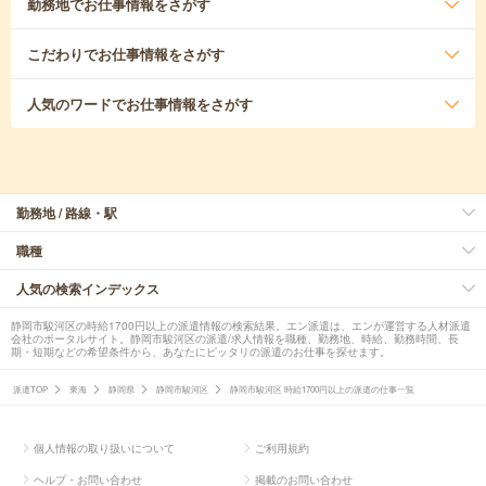
勤務地
でお仕事情報をさがす
こだわり
でお仕事情報をさがす
人気のワード
でお仕事情報をさがす
勤務地 / 路線・駅
職種
人気の検索インデックス
静岡市駿河区の時給1700円以上の派遣情報の検索結果。エン派遣は、エンが運営する人材派遣
会社のポータルサイト。静岡市駿河区の派遣/求人情報を職種、勤務地、時給、勤務時間、長
期・短期などの希望条件から、あなたにピッタリの派遣のお仕事を探せます。
派遣TOP
東海
静岡県
静岡市駿河区
静岡市駿河区 時給1700円以上の派遣の仕事一覧
個人情報の取り扱いについて
ご利用規約
ヘルプ・お問い合わせ
掲載のお問い合わせ